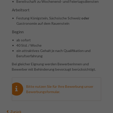
Bereitschaft zu Wochenend- und Feiertagsdiensten
Arbeitsort
Festung Königstein, Sächsische Schweiz
oder
Gastronomie auf dem Rauenstein
Beginn
ab sofort
40 Std. / Woche
ein attraktives Gehalt
je nach Qualifikation und
Berufserfahrung
Bei gleicher Eignung werden Bewerberinnen und
Bewerber mit Behinderung bevorzugt berücksichtigt.
Bitte nutzen Sie für Ihre Bewerbung unser
Bewerbungsformular
.
Zurück