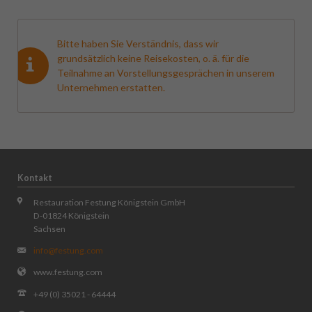
Bitte haben Sie Verständnis, dass wir
grundsätzlich keine Reisekosten, o. ä. für die
Teilnahme an Vorstellungsgesprächen in unserem
Unternehmen erstatten.
Kontakt
Restauration Festung Königstein GmbH
D-01824 Königstein
Sachsen
info@festung.com
www.festung.com
+49 (0) 35021 - 64444