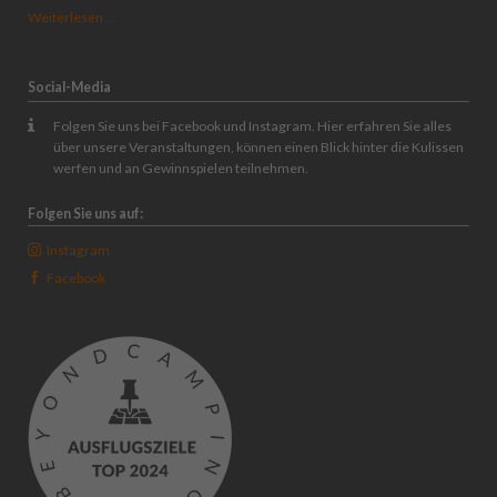
Sonnenaufgangsfrühstück
Weiterlesen …
auf
dem
Rauenstein
Social-Media
Folgen Sie uns bei Facebook und Instagram. Hier erfahren Sie alles
über unsere Veranstaltungen, können einen Blick hinter die Kulissen
werfen und an Gewinnspielen teilnehmen.
Folgen Sie uns auf:
Instagram
Facebook