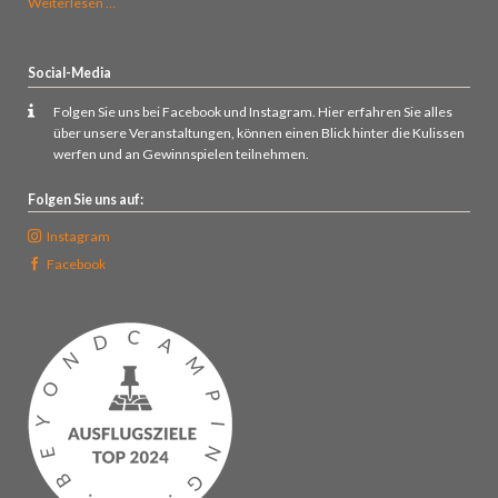
Sonnenaufgangsfrühstück
Weiterlesen …
auf
dem
Rauenstein
Social-Media
Folgen Sie uns bei Facebook und Instagram. Hier erfahren Sie alles
über unsere Veranstaltungen, können einen Blick hinter die Kulissen
werfen und an Gewinnspielen teilnehmen.
Folgen Sie uns auf:
Instagram
Facebook