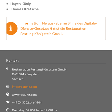
Hagen König
Thomas Kretschel
Information:
Herausgeber im Sinne des Digitale-
Dienste-Gesetzes § 6 ist die Restauration
Festung Königstein GmbH.
Kontakt
Restauration Festung Königstein GmbH
D-01824 Königstein
Sachsen
info@festung.com
www.festung.com
+49 (0) 35021 - 64444
Dienstag: 09:00 Uhr bis 12:00 Uhr