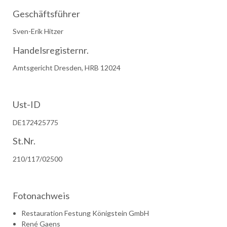
Geschäftsführer
Sven-Erik Hitzer
Handelsregisternr.
Amtsgericht Dresden, HRB 12024
Ust-ID
DE172425775
St.Nr.
210/117/02500
Fotonachweis
Restauration Festung Königstein GmbH
René Gaens