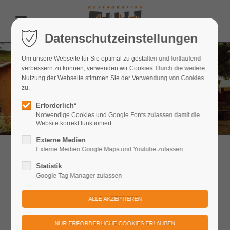
Datenschutzeinstellungen
Um unsere Webseite für Sie optimal zu gestalten und fortlaufend
verbessern zu können, verwenden wir Cookies. Durch die weitere
Nutzung der Webseite stimmen Sie der Verwendung von Cookies
zu.
Erforderlich*
Notwendige Cookies und Google Fonts zulassen damit die
Website korrekt funktioniert
Externe Medien
Externe Medien Google Maps und Youtube zulassen
Firmenfeiern
Statistik
Google Tag Manager zulassen
Für Ihre perfekte Veranstaltung!
Planen Sie Ihre unvergessliche Firmenfeier auf der Festung
Königstein inmitten der Sächsischen Schweiz!