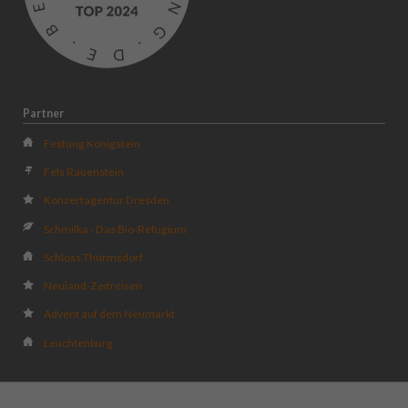
Partner
Festung Königstein
Fels Rauenstein
Konzertagentur Dresden
Schmilka - Das Bio-Refugium
Schloss Thürmsdorf
Neuland-Zeitreisen
Advent auf dem Neumarkt
Leuchtenburg