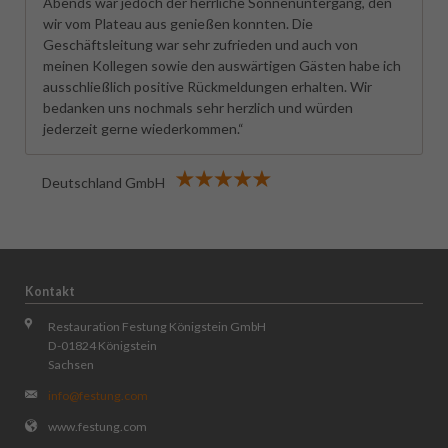
Abends war jedoch der herrliche Sonnenuntergang, den
wir vom Plateau aus genießen konnten. Die
Geschäftsleitung war sehr zufrieden und auch von
meinen Kollegen sowie den auswärtigen Gästen habe ich
ausschließlich positive Rückmeldungen erhalten. Wir
bedanken uns nochmals sehr herzlich und würden
jederzeit gerne wiederkommen.“
Deutschland GmbH
Kontakt
Restauration Festung Königstein GmbH
D-01824 Königstein
Sachsen
info@festung.com
www.festung.com