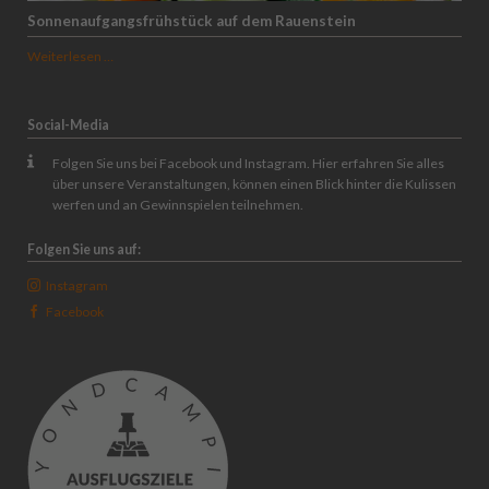
Sonnenaufgangsfrühstück auf dem Rauenstein
Sonnenaufgangsfrühstück
Weiterlesen …
auf
dem
Rauenstein
Social-Media
Folgen Sie uns bei Facebook und Instagram. Hier erfahren Sie alles
über unsere Veranstaltungen, können einen Blick hinter die Kulissen
werfen und an Gewinnspielen teilnehmen.
Folgen Sie uns auf:
Instagram
Facebook